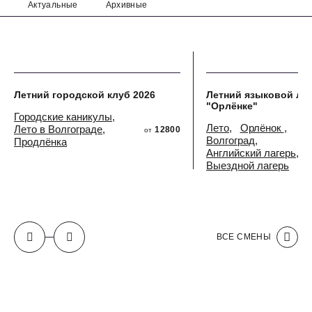
Актуальные
Архивные
Летний городской клуб 2026
Летний языковой лаг
"Орлёнке"
Городские каникулы
Лето
Орлёнок
Лето в Волгограде
12800
от
Волгоград
Продлёнка
Английский лагерь
Выездной лагерь
ВСЕ СМЕНЫ