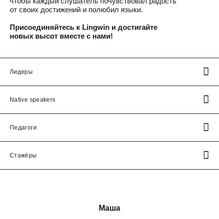
чтобы каждый слушатель почувствовал радость
от своих достижений и полюбил языки.
Присоединяйтесь к Lingwin и достигайте
новых высот вместе с нами!
Лидеры
Native speakers
Педагоги
Стажёры
Маша