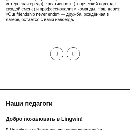
интересная среда), креативность (творческий подход к
каждой смене) и профессионализм команды. Наш девиз:
«Our friendship never ends» — дружба, рождённая в
лагере, остаётся с вами навсегда.
Наши педагоги
Добро пожаловать в Lingwin!
В Lingwin вы найдете лучших преподавателей и