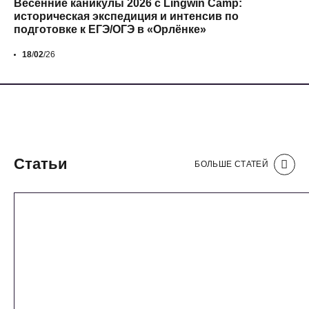
Весенние каникулы 2026 с Lingwin Camp:
историческая экспедиция и интенсив по
подготовке к ЕГЭ/ОГЭ в «Орлёнке»
18
/
02
/26
Статьи
БОЛЬШЕ СТАТЕЙ