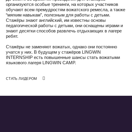
организуются особые тренинги, на которых участников
обучают всем премудростям вожатского ремесла, а также
“мягким навыкам”, полезным для работы с детьми.
Стажёры знают английский, им известны основы
педагогической работы с детьми, они оснащены играми и
знают десятки способов развлечь отдыхающих в лагере
ребят.
Стажёры не заменяют вожатых, однако они постоянно
учатся у них. В будущем у стажёров LINGWIN
INTERNSHIP есть повышенные шансы стать вожатыми
языкового лагеря LINGWIN CAMP.
СТАТЬ ЛИДЕРОМ