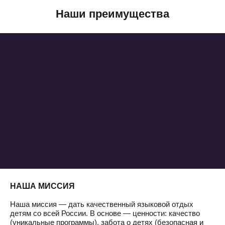
Наши преимущества
НАША МИССИЯ
Наша миссия — дать качественный языковой отдых
детям со всей России. В основе — ценности: качество
(уникальные программы), забота о детях (безопасная и