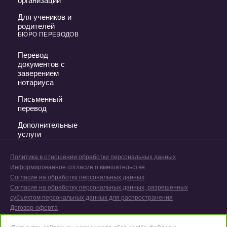
организации
Для учеников и
родителей
БЮРО ПЕРЕВОДОВ
Перевод
документов с
заверением
нотариуса
Письменный
перевод
Дополнительные
услуги
Политика в отношении обработки персональных данных
Информированное согласие о вмешательстве
Согласие на обработку персональных данных
Согласие на обработку персональных данных, разрешенных
субъектом персональных данных для распространения
Договор-оферта