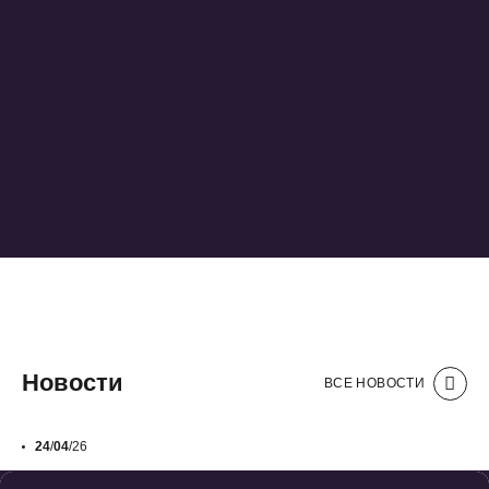
Новости
ВСЕ НОВОСТИ
24
/
04
/26