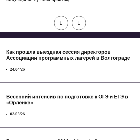
Как прошла выездная сессия директоров
Ассоциации программных лагерей в Волгограде
24
/
04
/26
Весенний интенсив по подготовке к ОГЭ и ЕГЭ в
«Орлёнке»
02
/
03
/26