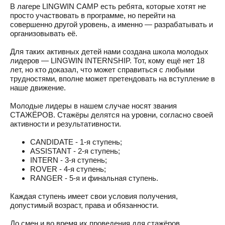
В лагере LINGWIN CAMP есть ребята, которые хотят не
просто участвовать в программе, но перейти на
совершенно другой уровень, а именно — разрабатывать и
организовывать её.
Для таких активных детей нами создана школа молодых
лидеров — LINGWIN INTERNSHIP. Тот, кому ещё нет 18
лет, но кто доказал, что может справиться с любыми
трудностями, вполне может претендовать на вступление в
наше движение.
Молодые лидеры в нашем случае носят звания
СТАЖЁРОВ. Стажёры делятся на уровни, согласно своей
активности и результативности.
CANDIDATE - 1-я ступень;
ASSISTANT - 2-я ступень;
INTERN - 3-я ступень;
ROVER - 4-я ступень;
RANGER - 5-я и финальная ступень.
Каждая ступень имеет свои условия получения,
допустимый возраст, права и обязанности.
До смен и во время их проведения для стажёров